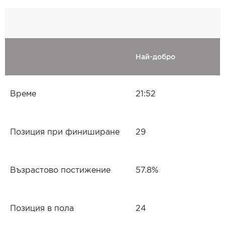
Най-добро
Време
21:52
Позиция при финиширане
29
Възрастово постижение
57.8%
Позиция в пола
24