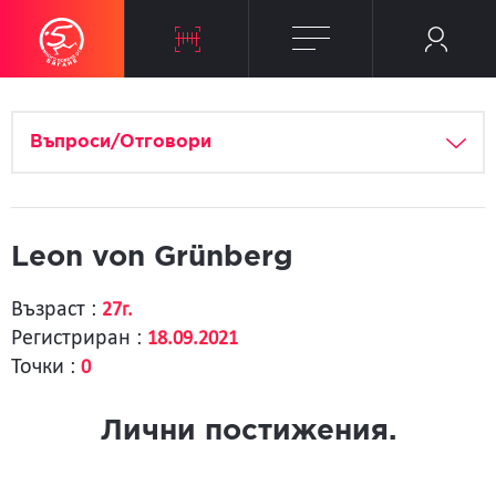
Въпроси/Отговори
Leon von Grünberg
Възраст :
27г.
Регистриран :
18.09.2021
Точки :
0
Лични постижения.