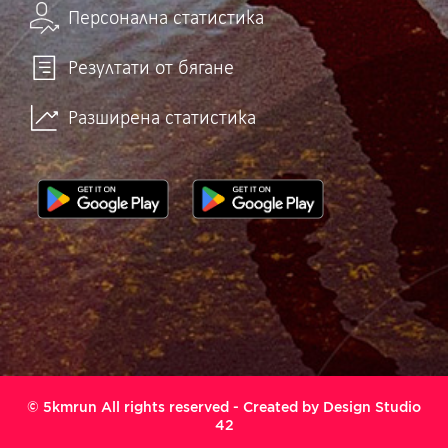
Персонална статистика
Резултати от бягане
Разширена статистика
© 5kmrun All rights reserved - Created by
Design Studio
42