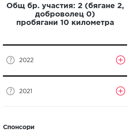
Общ бр. участия:
2
(бягане
2
,
доброволец
0
)
пробягани
10
километра
2022
2021
Спонсори
Спонсори