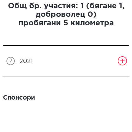
Общ бр. участия:
1
(бягане
1
,
доброволец
0
)
пробягани
5
километра
2021
Спонсори
Спонсори