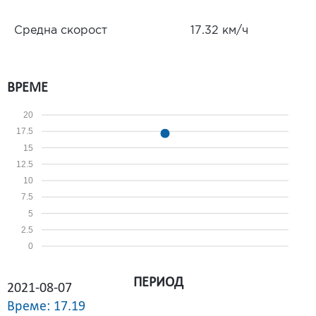
Средна скорост
17.32 км/ч
ВРЕМЕ
20
17.5
15
12.5
10
7.5
5
2.5
0
ПЕРИОД
2021-08-07
Време: 17.19