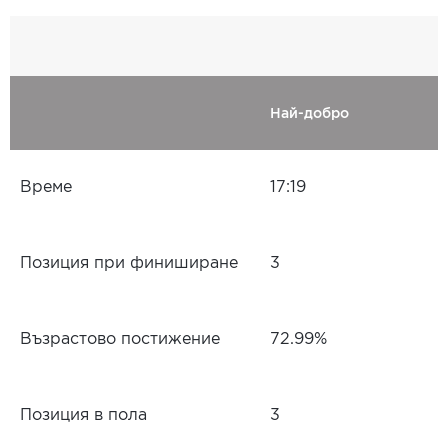
Най-добро
Време
17:19
Позиция при финиширане
3
Възрастово постижение
72.99%
Позиция в пола
3