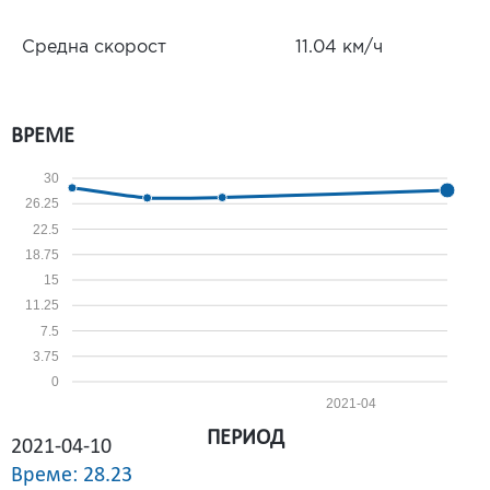
Средна скорост
11.04 км/ч
ВРЕМЕ
30
26.25
22.5
18.75
15
11.25
7.5
3.75
0
2021-04
ПЕРИОД
2021-04-10
Време: 28.23