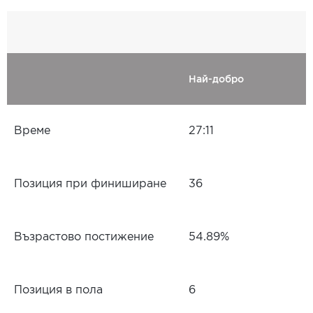
Най-добро
Време
27:11
Позиция при финиширане
36
Възрастово постижение
54.89%
Позиция в пола
6