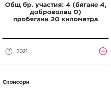
Общ бр. участия:
4
(бягане
4
,
доброволец
0
)
пробягани
20
километра
2021
Спонсори
Спонсори