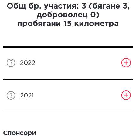
Общ бр. участия:
3
(бягане
3
,
доброволец
0
)
пробягани
15
километра
2022
2021
Спонсори
Спонсори