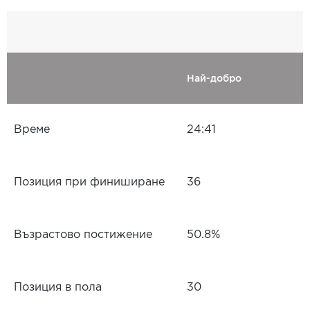
Най-добро
Време
24:41
Позиция при финиширане
36
Възрастово постижение
50.8%
Позиция в пола
30