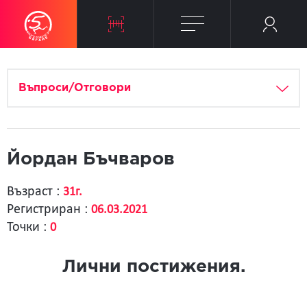
Въпроси/Отговори
Йордан Бъчваров
Възраст :
31г.
Регистриран :
06.03.2021
Точки :
0
Лични постижения.