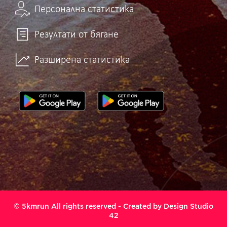
Персонална статистика
Резултати от бягане
Разширена статистика
© 5kmrun All rights reserved - Created by
Design Studio
42