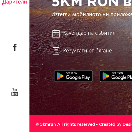
5KM RUN в
Дарители
Изтегли мобилното ни прилож
Календар на събития
Резултати от бягане
© 5kmrun All rights reserved - Created by
Desi