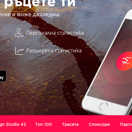
 ръцете ти
ение и може да следиш:
Персонална статистика
Разширена статистика
gn Studio 42
Топ 100
Трасета
Спонсори
Парт