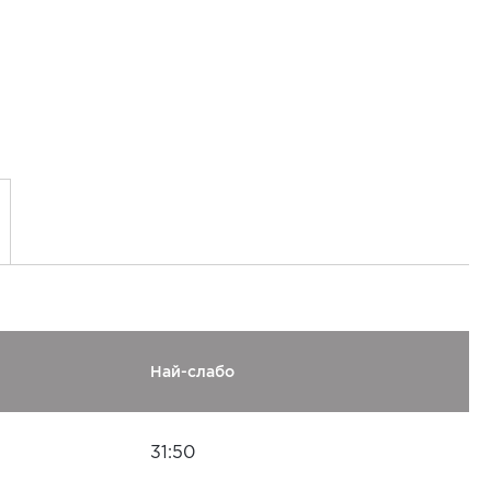
Най-слабо
31:50