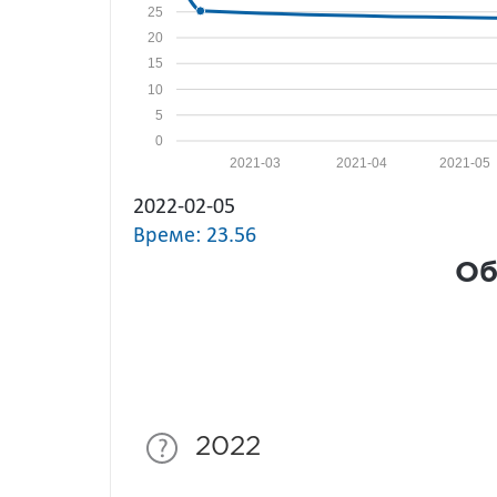
25
20
15
10
5
0
2021-03
2021-04
2021-05
2022-02-05
Време: 23.56
Об
2022