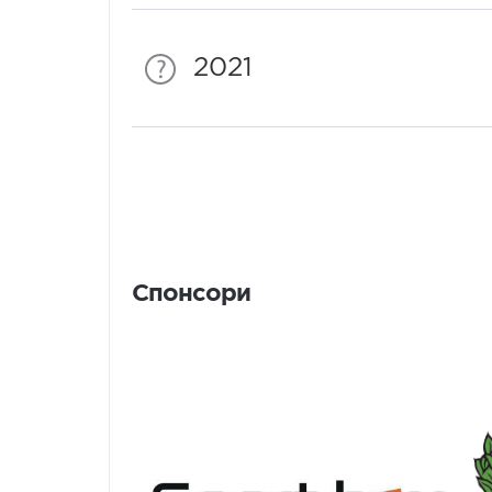
2021
Спонсори
Спонсори