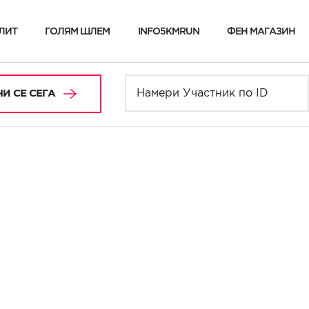
ЛИТ
ГОЛЯМ ШЛЕМ
INFO5KMRUN
ФЕН МАГАЗИН
И СЕ СЕГА