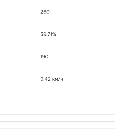
260
39.71%
190
9.42 км/ч