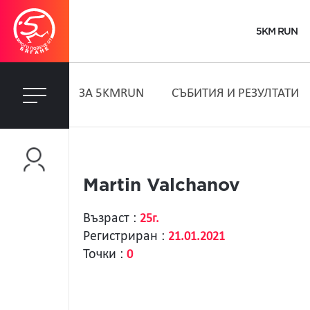
5KM RUN
ЗA 5KMRUN
СЪБИТИЯ И РЕЗУЛТАТИ
Martin Valchanov
Възраст :
25г.
Регистриран :
21.01.2021
Точки :
0