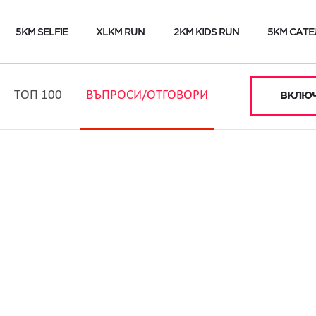
5KM SELFIE
XLKM RUN
2KM KIDS RUN
5KM САТЕ
ТОП 100
ВЪПРОСИ/ОТГОВОРИ
ВКЛЮЧ