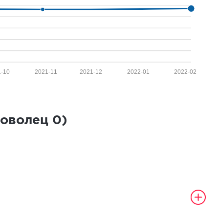
1-10
2021-11
2021-12
2022-01
2022-02
роволец
0
)