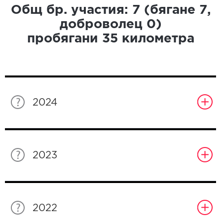
Общ бр. участия:
7
(бягане
7
,
доброволец
0
)
пробягани
35
километра
2024
2023
2022