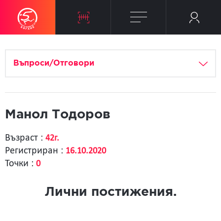
Въпроси/Отговори
Манол Тодоров
Възраст :
42г.
Регистриран :
16.10.2020
Точки :
0
Лични постижения.