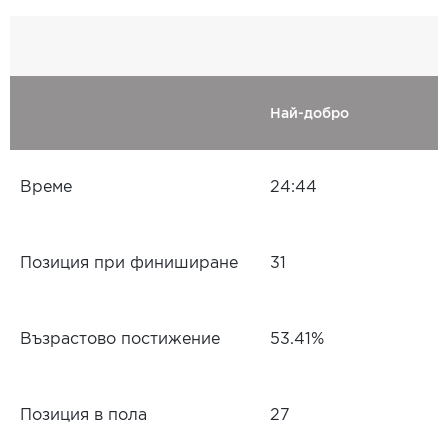
Най-добро
Време
24:44
Позиция при финиширане
31
Възрастово постижение
53.41%
Позиция в пола
27