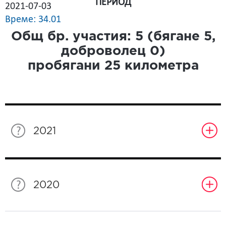
ПЕРИОД
2021-07-03
Време: 34.01
Общ бр. участия:
5
(бягане
5
,
доброволец
0
)
пробягани
25
километра
2021
2020