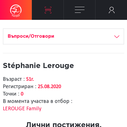
Въпроси/Отговори
Stéphanie Lerouge
Възраст :
51г.
Регистриран :
25.08.2020
Точки :
0
В момента участва в отбор :
LEROUGE Family
Лични постижения.