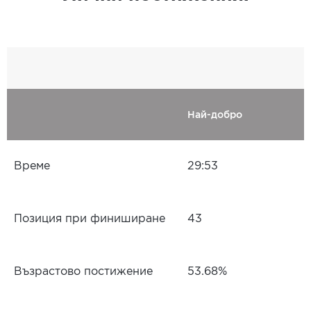
Най-добро
Време
29:53
Позиция при финиширане
43
Възрастово постижение
53.68%