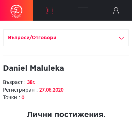
Въпроси/Отговори
Daniel Maluleka
Възраст :
38г.
Регистриран :
27.06.2020
Точки :
0
Лични постижения.