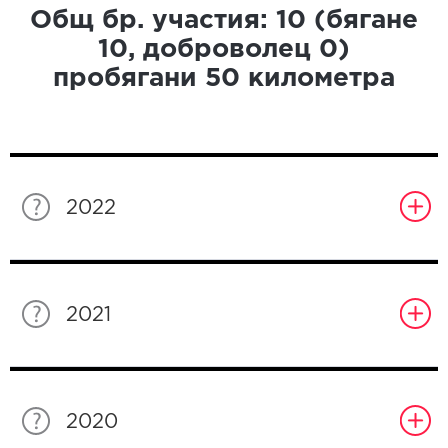
Общ бр. участия:
10
(бягане
10
, доброволец
0
)
пробягани
50
километра
2022
2021
2020