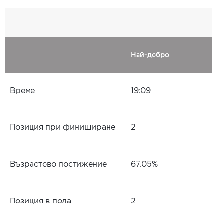
Най-добро
Време
19:09
Позиция при финиширане
2
Възрастово постижение
67.05%
Позиция в пола
2