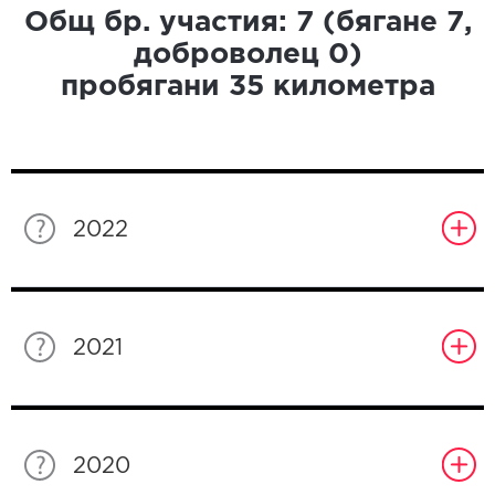
Общ бр. участия:
7
(бягане
7
,
доброволец
0
)
пробягани
35
километра
2022
2021
2020