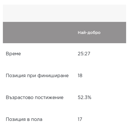
Най-добро
Време
25:27
Позиция при финиширане
18
Възрастово постижение
52.3%
Позиция в пола
17