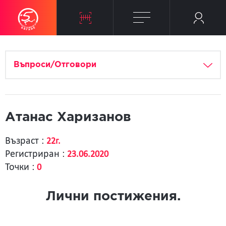
Въпроси/Отговори
Атанас Харизанов
Възраст :
22г.
Регистриран :
23.06.2020
Точки :
0
Лични постижения.