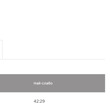
Най-слабо
42:29