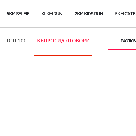
5KM SELFIE
XLKM RUN
2KM KIDS RUN
5KM САТЕ
ТОП 100
ВЪПРОСИ/ОТГОВОРИ
ВКЛЮЧ