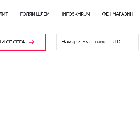
ЛИТ
ГОЛЯМ ШЛЕМ
INFO5KMRUN
ФЕН МАГАЗИН
И СЕ СЕГА