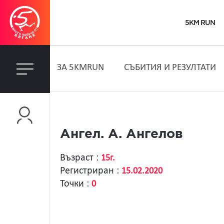
5KM RUN
ЗA 5KMRUN
СЪБИТИЯ И РЕЗУЛТАТИ
Ангел. А. Ангелов
Възраст :
15г.
Регистриран :
15.02.2020
Точки :
0