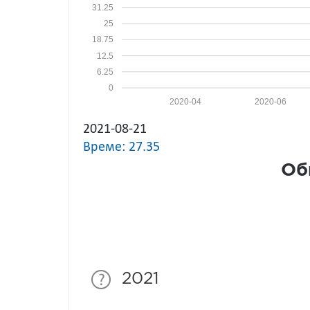
31.25
25
18.75
12.5
6.25
0
2020-04
2020-06
2021-08-21
Време: 27.35
Об
2021