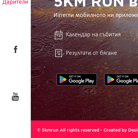
5KM RUN в
Дарители
Изтегли мобилното ни прилож
Календар на събития
Резултати от бягане
© 5kmrun All rights reserved - Created by
Desi