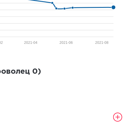
02
2021-04
2021-06
2021-08
роволец
0
)