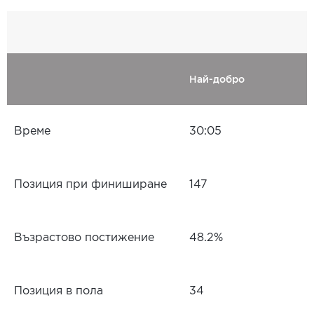
Най-добро
Време
30:05
Позиция при финиширане
147
Възрастово постижение
48.2%
Позиция в пола
34