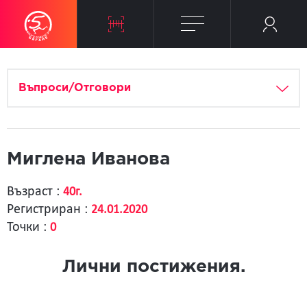
Въпроси/Отговори
Миглена Иванова
Възраст :
40г.
Регистриран :
24.01.2020
Точки :
0
Лични постижения.