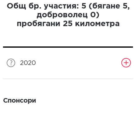
Общ бр. участия:
5
(бягане
5
,
доброволец
0
)
пробягани
25
километра
2020
Спонсори
Спонсори