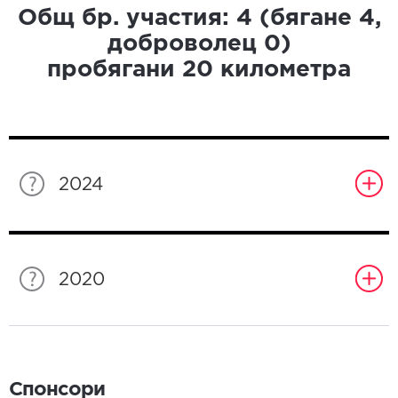
Общ бр. участия:
4
(бягане
4
,
доброволец
0
)
пробягани
20
километра
2024
2020
Спонсори
Спонсори