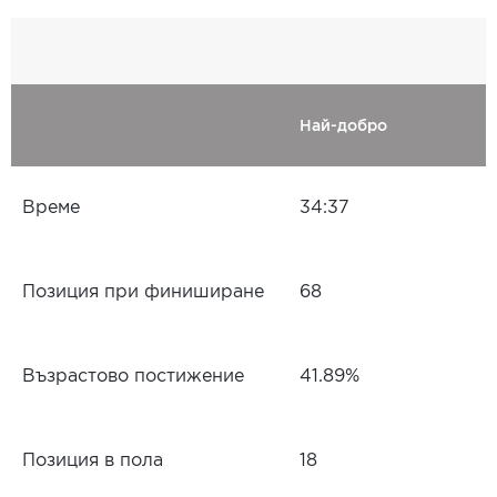
Най-добро
Време
34:37
Позиция при финиширане
68
Възрастово постижение
41.89%
Позиция в пола
18