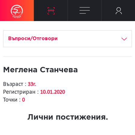
Въпроси/Отговори
Меглена Станчева
Възраст :
33г.
Регистриран :
10.01.2020
Точки :
0
Лични постижения.