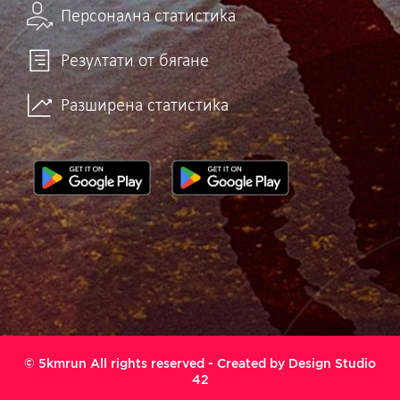
Персонална статистика
Резултати от бягане
Разширена статистика
© 5kmrun All rights reserved - Created by
Design Studio
42