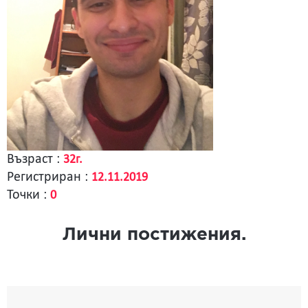
Възраст :
32г.
Регистриран :
12.11.2019
Точки :
0
Лични постижения.