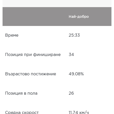
Най-добро
Време
25:33
Позиция при финиширане
34
Възрастово постижение
49.08%
Позиция в пола
26
Средна скорост
11.74 км/ч