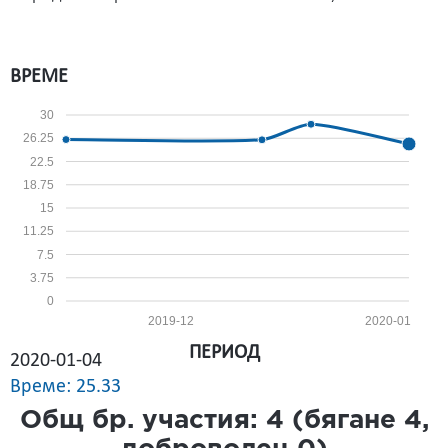
ВРЕМЕ
30
26.25
22.5
18.75
15
11.25
7.5
3.75
0
2019-12
2020-01
ПЕРИОД
2020-01-04
Време: 25.33
Общ бр. участия:
4
(бягане
4
,