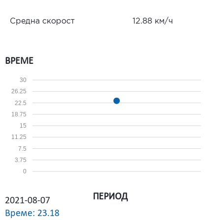
Средна скорост
12.88 км/ч
ВРЕМЕ
30
26.25
22.5
18.75
15
11.25
7.5
3.75
0
ПЕРИОД
2021-08-07
Време: 23.18