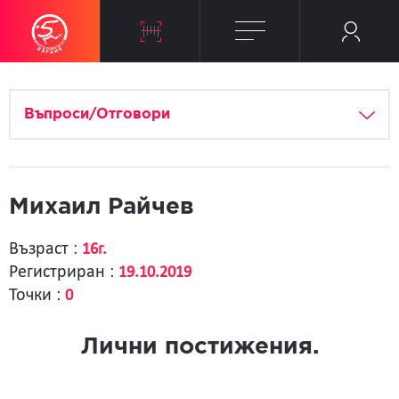
Въпроси/Отговори
Михаил Райчев
Възраст :
16г.
Регистриран :
19.10.2019
Точки :
0
Лични постижения.