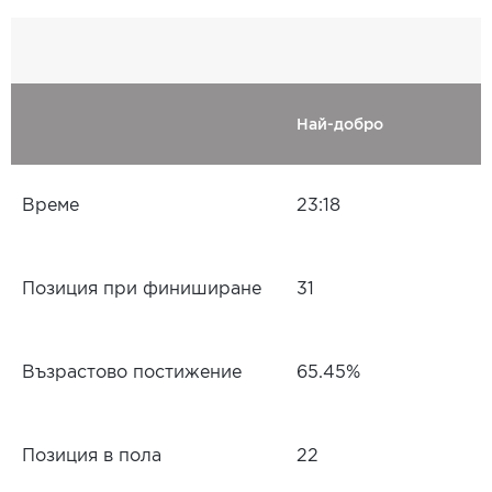
Най-добро
Време
23:18
Позиция при финиширане
31
Възрастово постижение
65.45%
Позиция в пола
22