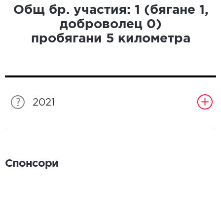
Общ бр. участия:
1
(бягане
1
,
доброволец
0
)
пробягани
5
километра
2021
Спонсори
Спонсори