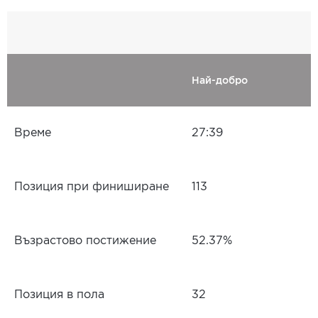
Най-добро
Време
27:39
Позиция при финиширане
113
Възрастово постижение
52.37%
Позиция в пола
32