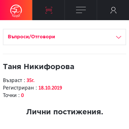
Въпроси/Отговори
Таня Никифорова
Възраст :
35г.
Регистриран :
18.10.2019
Точки :
0
Лични постижения.