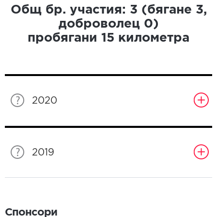
Общ бр. участия:
3
(бягане
3
,
доброволец
0
)
пробягани
15
километра
2020
2019
Спонсори
Спонсори