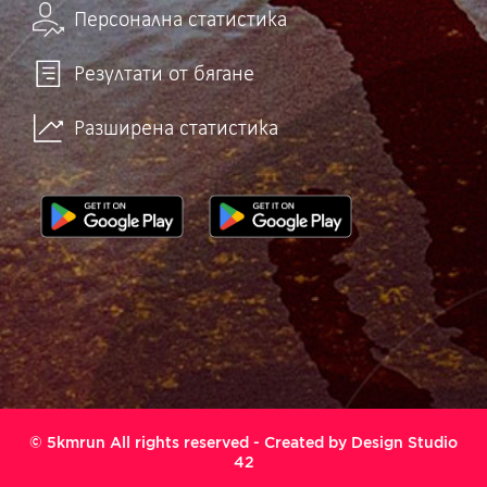
Персонална статистика
Резултати от бягане
Разширена статистика
© 5kmrun All rights reserved - Created by
Design Studio
42