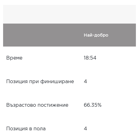
Най-добро
Време
18:54
Позиция при финиширане
4
Възрастово постижение
66.35%
Позиция в пола
4