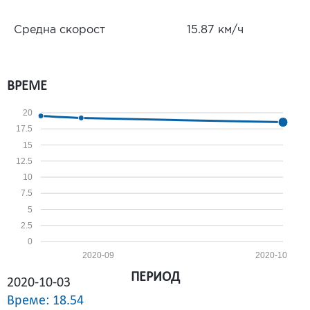
Средна скорост
15.87 км/ч
ВРЕМЕ
20
17.5
15
12.5
10
7.5
5
2.5
0
2020-09
2020-10
ПЕРИОД
2020-10-03
Време: 18.54