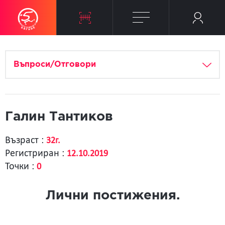
Въпроси/Отговори
Галин Тантиков
Възраст :
32г.
Регистриран :
12.10.2019
Точки :
0
Лични постижения.