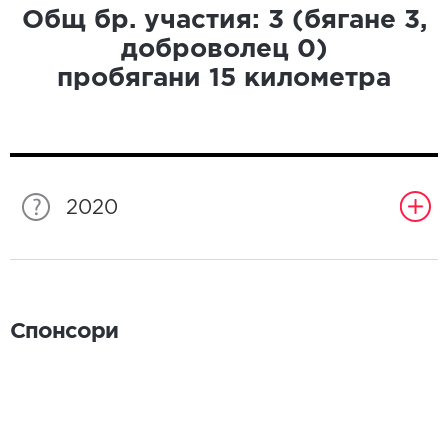
Общ бр. участия:
3
(бягане
3
,
доброволец
0
)
пробягани
15
километра
2020
Спонсори
Спонсори