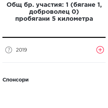
Общ бр. участия:
1
(бягане
1
,
доброволец
0
)
пробягани
5
километра
2019
Спонсори
Спонсори