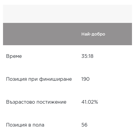
Най-добро
Време
35:18
Позиция при финиширане
190
Възрастово постижение
41.02%
Позиция в пола
56