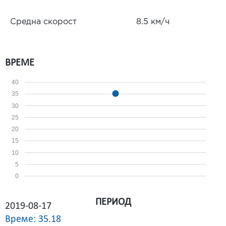
Средна скорост
8.5 км/ч
ВРЕМЕ
40
35
30
25
20
15
10
5
0
ПЕРИОД
2019-08-17
Време: 35.18