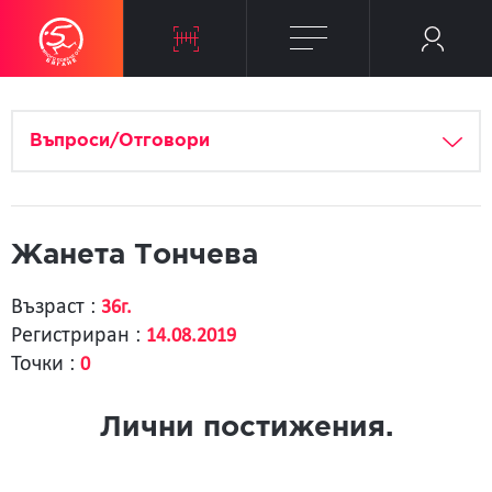
Въпроси/Отговори
Жанета Тончева
Възраст :
36г.
Регистриран :
14.08.2019
Точки :
0
Лични постижения.