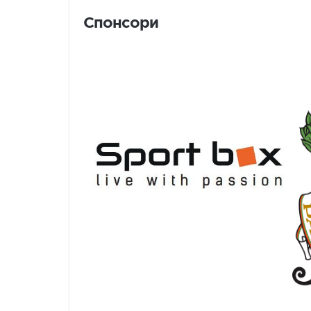
Спонсори