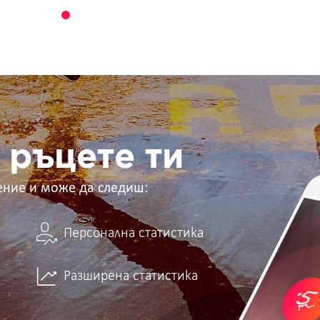
 ръцете ти
ение и може да следиш:
Персонална статистика
Разширена статистика