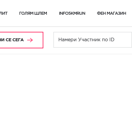
ЛИТ
ГОЛЯМ ШЛЕМ
INFO5KMRUN
ФЕН МАГАЗИН
И СЕ СЕГА