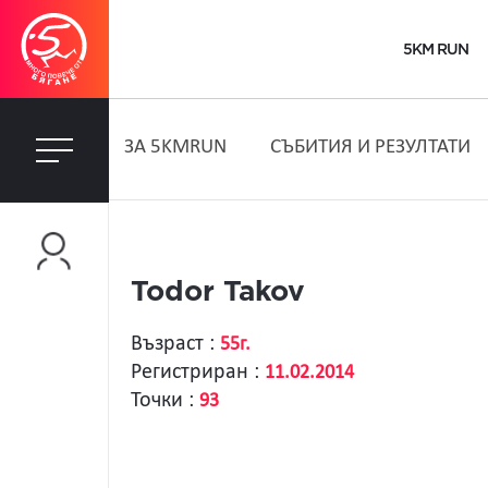
5KM RUN
ЗA 5KMRUN
СЪБИТИЯ И РЕЗУЛТАТИ
Todor Takov
Възраст :
55г.
Регистриран :
11.02.2014
Точки :
93