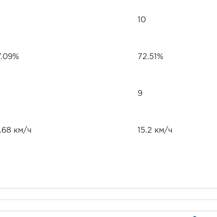
10
7.09%
72.51%
9
.68 км/ч
15.2 км/ч