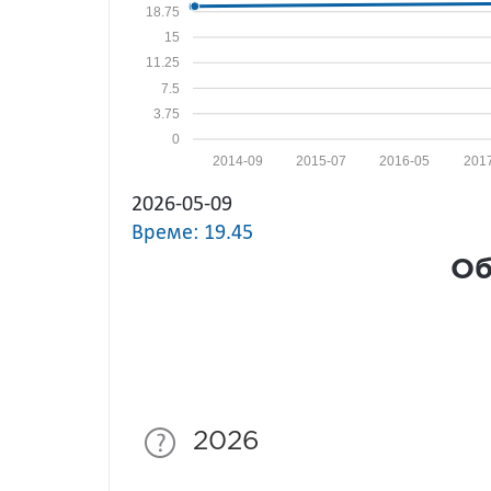
18.75
15
11.25
7.5
3.75
0
2014-09
2015-07
2016-05
201
2026-05-09
Време: 19.45
Об
2026