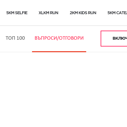
5KM SELFIE
XLKM RUN
2KM KIDS RUN
5KM САТЕ
ТОП 100
ВЪПРОСИ/ОТГОВОРИ
ВКЛЮЧ