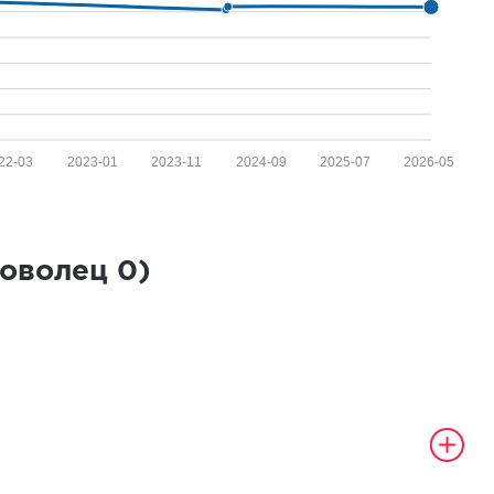
22-03
2023-01
2023-11
2024-09
2025-07
2026-05
роволец
0
)