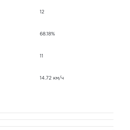
12
68.18%
11
14.72 км/ч