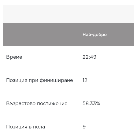
Най-добро
Време
22:49
Позиция при финиширане
12
Възрастово постижение
58.33%
Позиция в пола
9