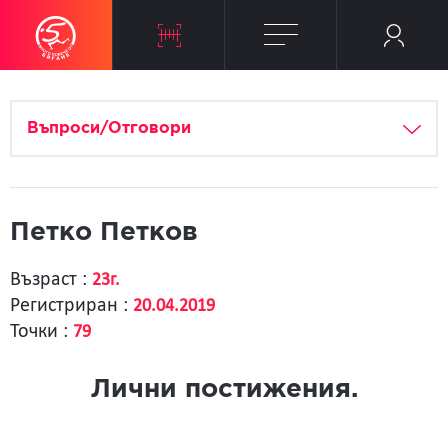
Въпроси/Отговори
Петко Петков
Възраст :
23г.
Регистриран :
20.04.2019
Точки :
79
Лични постижения.