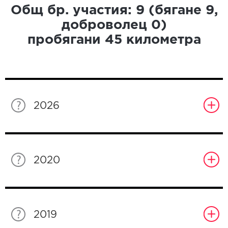
Общ бр. участия:
9
(бягане
9
,
доброволец
0
)
пробягани
45
километра
2026
2020
2019