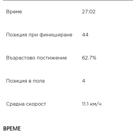
Време
27:02
Позиция при финиширане
44
Възрастово постижение
62.7%
Позиция в пола
4
Средна скорост
11.1 км/ч
ВРЕМЕ