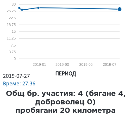
30
26.25
22.5
18.75
15
11.25
7.5
3.75
0
2019-01
2019-03
2019-05
2019-07
ПЕРИОД
2019-07-27
Време: 27.36
Общ бр. участия:
4
(бягане
4
,
доброволец
0
)
пробягани
20
километра