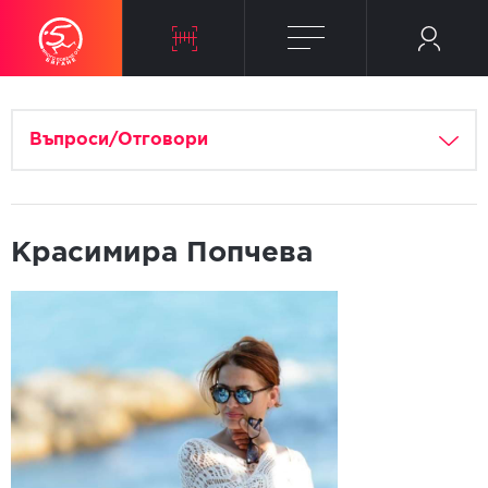
Въпроси/Отговори
Красимира Попчева