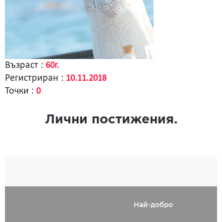
Възраст :
60г.
Регистриран :
10.11.2018
Точки :
0
Лични постижения.
Най-добро