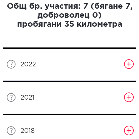
Общ бр. участия:
7
(бягане
7
,
доброволец
0
)
пробягани
35
километра
2022
2021
2018