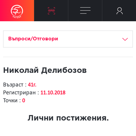
Въпроси/Отговори
Николай Делибозов
Възраст :
41г.
Регистриран :
11.10.2018
Точки :
0
Лични постижения.