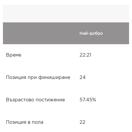
Най-добро
Време
22:21
Позиция при финиширане
24
Възрастово постижение
57.45%
Позиция в пола
22