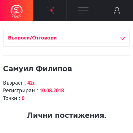
Въпроси/Отговори
Самуил Филипов
Възраст :
42г.
Регистриран :
10.08.2018
Точки :
0
Лични постижения.