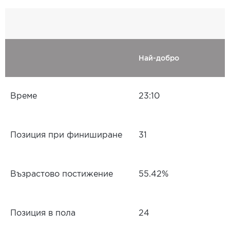
Най-добро
Време
23:10
Позиция при финиширане
31
Възрастово постижение
55.42%
Позиция в пола
24