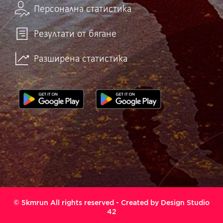
Персонална статистика
Резултати от бягане
Разширена статистика
© 5kmrun All rights reserved - Created by
Design Studio
42