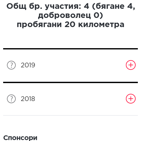
Общ бр. участия:
4
(бягане
4
,
доброволец
0
)
пробягани
20
километра
2019
2018
Спонсори
Спонсори