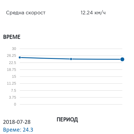
Средна скорост
12.24 км/ч
ВРЕМЕ
30
26.25
22.5
18.75
15
11.25
7.5
3.75
0
ПЕРИОД
2018-07-28
Време: 24.3