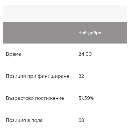
Най-добро
Време
24:30
Позиция при финиширане
82
Възрастово постижение
51.59%
Позиция в пола
68