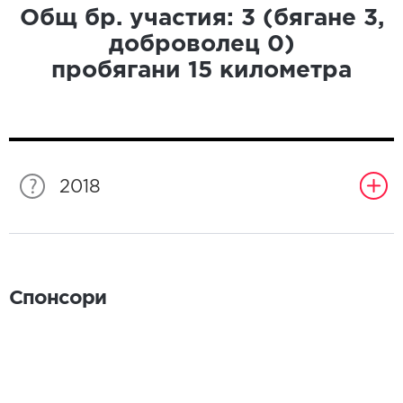
Общ бр. участия:
3
(бягане
3
,
доброволец
0
)
пробягани
15
километра
2018
Спонсори
Спонсори