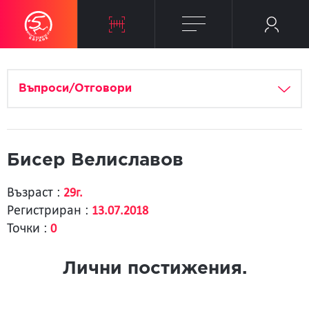
Въпроси/Отговори
Бисер Велиславов
Възраст :
29г.
Регистриран :
13.07.2018
Точки :
0
Лични постижения.