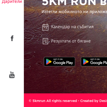
5KM RUN в
Дарители
Изтегли мобилното ни прилож
Календар на събития
Резултати от бягане
© 5kmrun All rights reserved - Created by
Desi