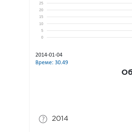
25
20
15
10
5
0
2014-01-04
Време: 30.49
Об
2014