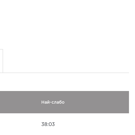
Най-слабо
38:03