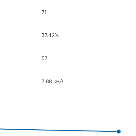
71
37.42%
57
7.88 км/ч