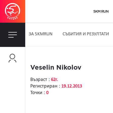
5KM RUN
ЗA 5KMRUN
СЪБИТИЯ И РЕЗУЛТАТИ
Veselin Nikolov
Възраст :
62г.
Регистриран :
19.12.2013
Точки :
0