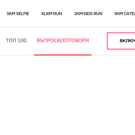
5KM SELFIE
XLKM RUN
2KM KIDS RUN
5KM САТЕ
ТОП 100
ВЪПРОСИ/ОТГОВОРИ
ВКЛЮЧ