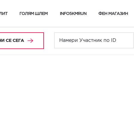
ЛИТ
ГОЛЯМ ШЛЕМ
INFO5KMRUN
ФЕН МАГАЗИН
И СЕ СЕГА