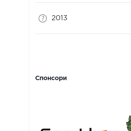
2013
Спонсори
Спонсори