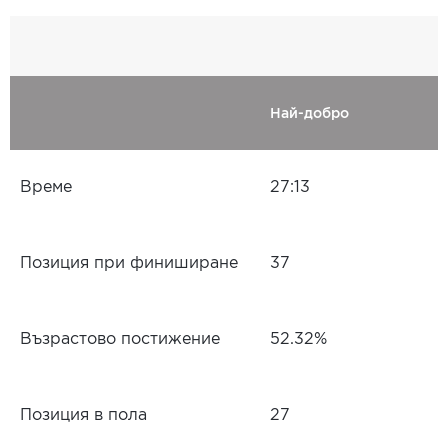
Най-добро
Време
27:13
Позиция при финиширане
37
Възрастово постижение
52.32%
Позиция в пола
27