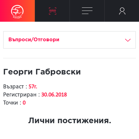
Въпроси/Отговори
Георги Габровски
Възраст :
57г.
Регистриран :
30.06.2018
Точки :
0
Лични постижения.