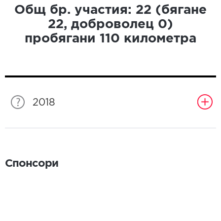
Общ бр. участия:
22
(бягане
22
, доброволец
0
)
пробягани
110
километра
2018
Спонсори
Спонсори