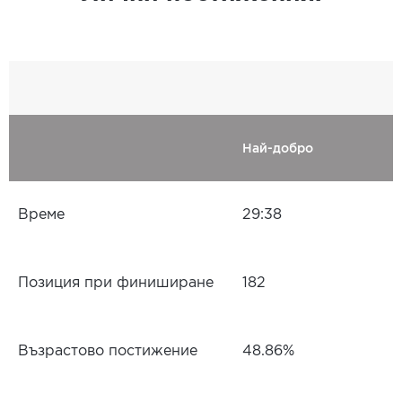
Най-добро
Време
29:38
Позиция при финиширане
182
Възрастово постижение
48.86%