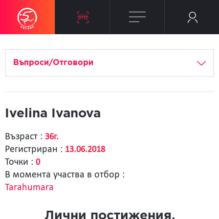
Въпроси/Отговори
Ivelina Ivanova
Възраст :
36г.
Регистриран :
13.06.2018
Точки :
0
В момента участва в отбор :
Tarahumara
Лични постижения.