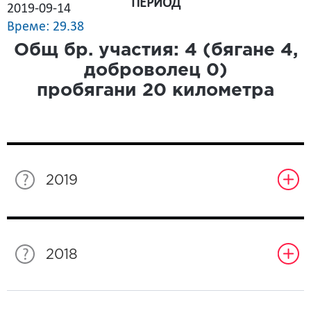
ПЕРИОД
2019-09-14
Време: 29.38
Общ бр. участия:
4
(бягане
4
,
доброволец
0
)
пробягани
20
километра
2019
2018