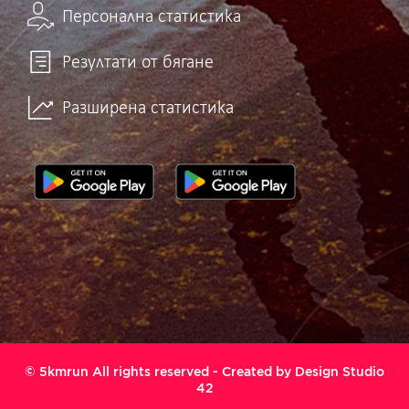
Персонална статистика
Резултати от бягане
Разширена статистика
© 5kmrun All rights reserved - Created by
Design Studio
42