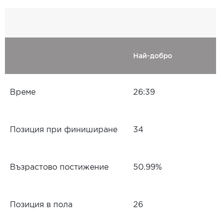
Най-добро
Време
26:39
Позиция при финиширане
34
Възрастово постижение
50.99%
Позиция в пола
26