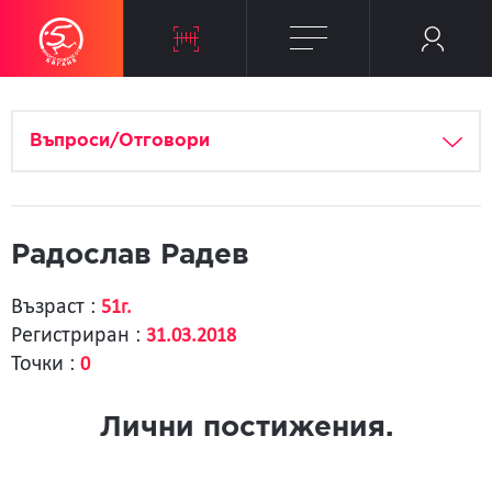
Въпроси/Отговори
Радослав Радев
Възраст :
51г.
Регистриран :
31.03.2018
Точки :
0
Лични постижения.