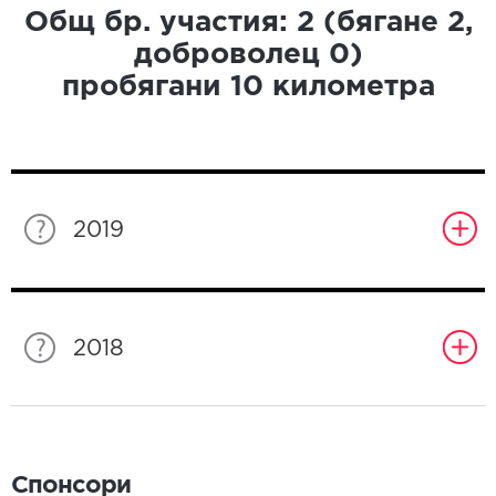
Общ бр. участия:
2
(бягане
2
,
доброволец
0
)
пробягани
10
километра
2019
2018
Спонсори
Спонсори