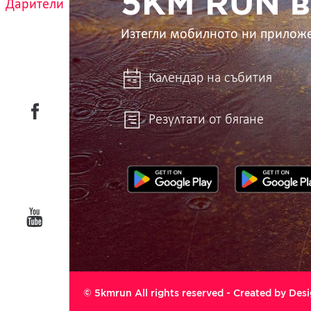
5KM RUN в
Дарители
Изтегли мобилното ни прилож
Календар на събития
Резултати от бягане
© 5kmrun All rights reserved - Created by
Desi