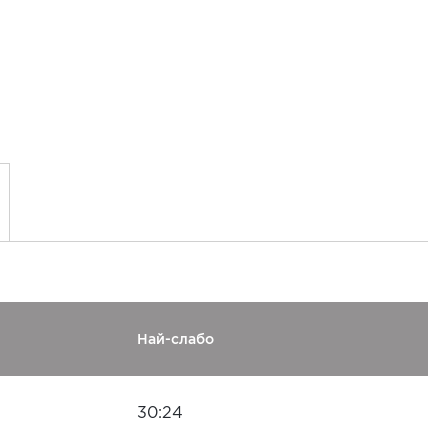
Най-слабо
30:24