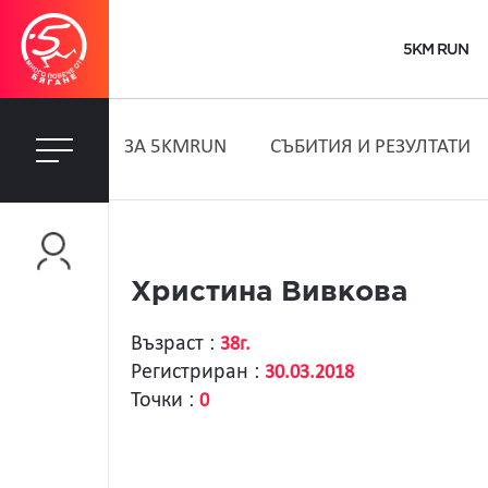
5KM RUN
ЗA 5KMRUN
СЪБИТИЯ И РЕЗУЛТАТИ
Христина Вивкова
Възраст :
38г.
Регистриран :
30.03.2018
Точки :
0