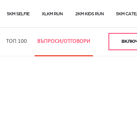
5KM SELFIE
XLKM RUN
2KM KIDS RUN
5KM САТЕ
ТОП 100
ВЪПРОСИ/ОТГОВОРИ
ВКЛЮЧ