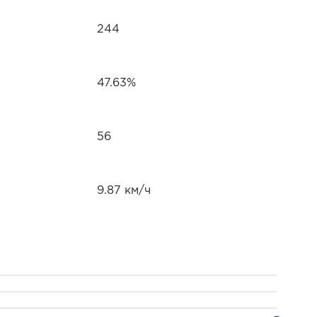
244
47.63%
56
9.87 км/ч