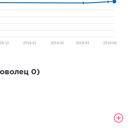
18-12
2019-01
2019-02
2019-03
2019-04
роволец
0
)