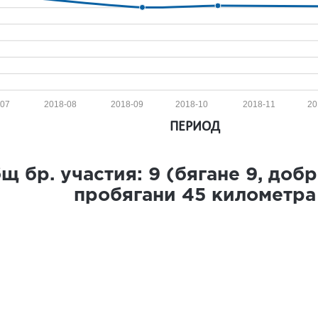
-07
2018-08
2018-09
2018-10
2018-11
20
ПЕРИОД
щ бр. участия:
9
(бягане
9
, доб
пробягани
45
километра