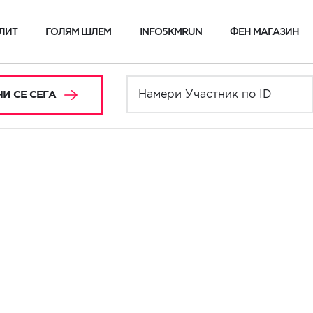
ЛИТ
ГОЛЯМ ШЛЕМ
INFO5KMRUN
ФЕН МАГАЗИН
И СЕ СЕГА