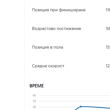
Позиция при финиширане
11
Възрастово постижение
5
Позиция в пола
15
Средна скорост
12
ВРЕМЕ
40
35
30