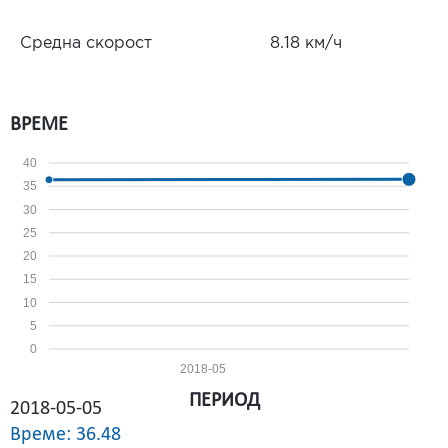
Средна скорост
8.18 км/ч
ВРЕМЕ
40
35
30
25
20
15
10
5
0
2018-05
ПЕРИОД
2018-05-05
Време: 36.48