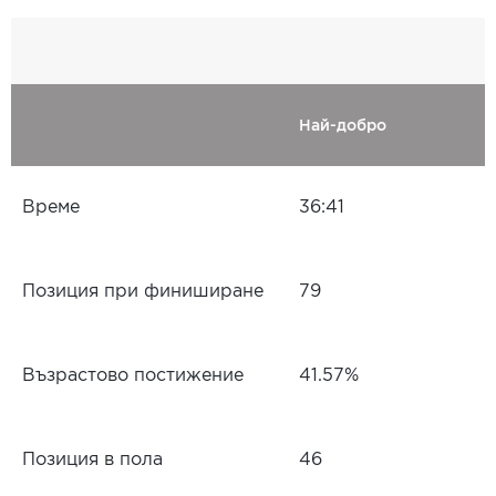
Най-добро
Време
36:41
Позиция при финиширане
79
Възрастово постижение
41.57%
Позиция в пола
46