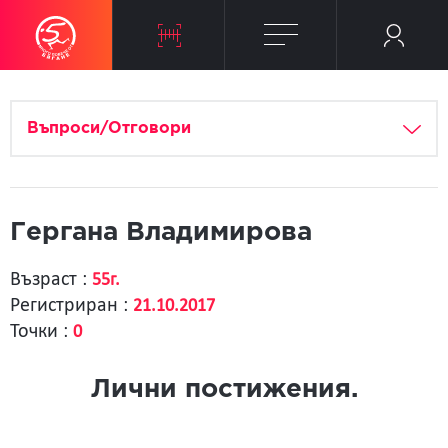
Въпроси/Отговори
Гергана Владимирова
Възраст :
55г.
Регистриран :
21.10.2017
Точки :
0
Лични постижения.