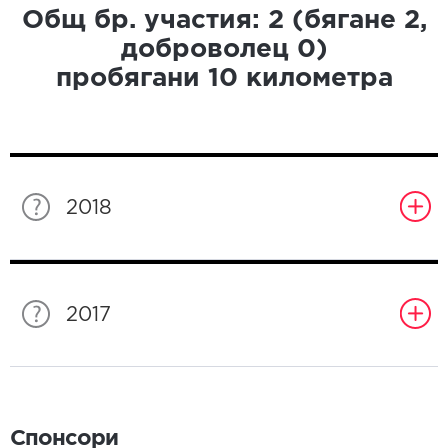
Общ бр. участия:
2
(бягане
2
,
доброволец
0
)
пробягани
10
километра
2018
2017
Спонсори
Спонсори