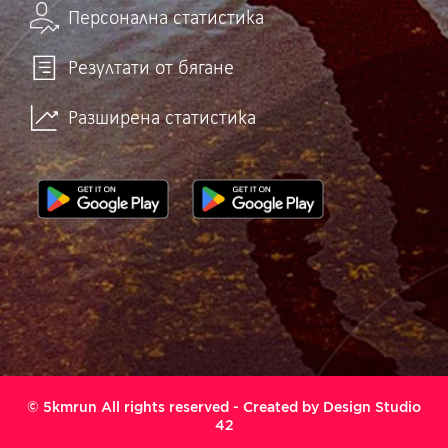
Персонална статистика
Резултати от бягане
Разширена статистика
© 5kmrun All rights reserved - Created by
Design Studio
42