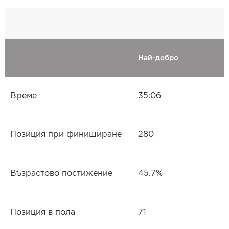
Най-добро
Време
35:06
Позиция при финиширане
280
Възрастово постижение
45.7%
Позиция в пола
71