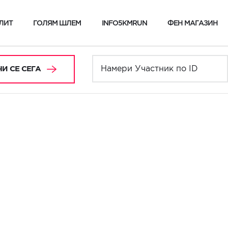
ЛИТ
ГОЛЯМ ШЛЕМ
INFO5KMRUN
ФЕН МАГАЗИН
И СЕ СЕГА