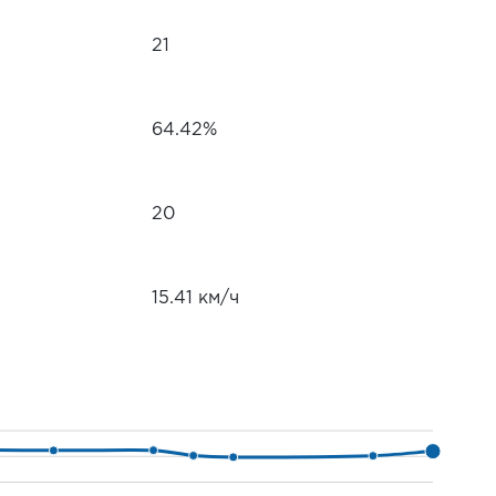
21
64.42%
20
15.41 км/ч