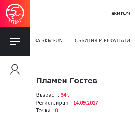
5KM RUN
ЗA 5KMRUN
СЪБИТИЯ И РЕЗУЛТАТИ
Пламен Гостев
Възраст :
34г.
Регистриран :
14.09.2017
Точки :
0