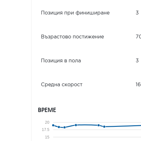
Позиция при финиширане
3
Възрастово постижение
7
Позиция в пола
3
Средна скорост
16
ВРЕМЕ
20
17.5
15