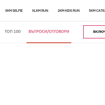
5KM SELFIE
XLKM RUN
2KM KIDS RUN
5KM САТЕ
ТОП 100
ВЪПРОСИ/ОТГОВОРИ
ВКЛЮЧ