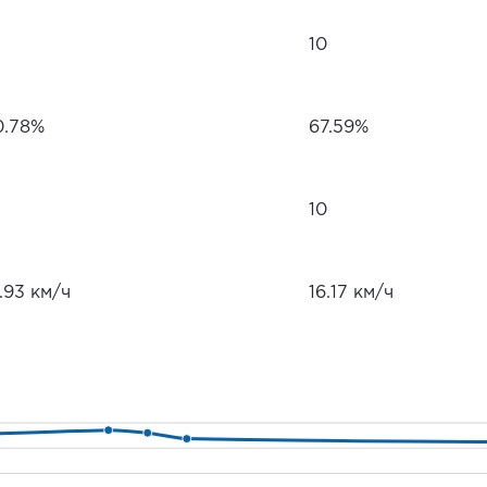
10
0.78%
67.59%
10
.93 км/ч
16.17 км/ч