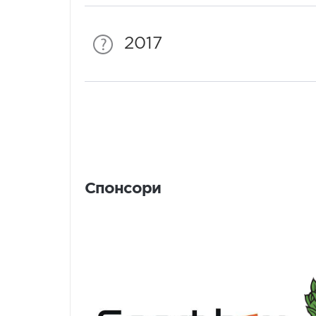
2017
Спонсори
Спонсори