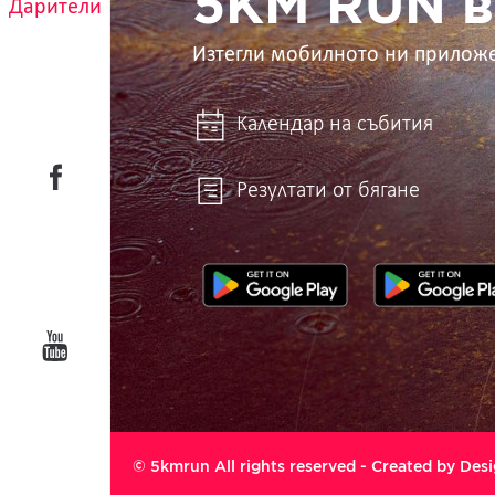
5KM RUN в
Дарители
Изтегли мобилното ни прилож
Календар на събития
Резултати от бягане
© 5kmrun All rights reserved - Created by
Desi