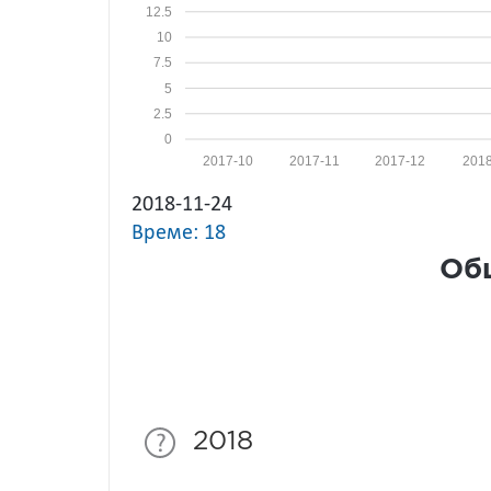
12.5
10
7.5
5
2.5
0
2017-10
2017-11
2017-12
2018
2018-11-24
Време: 18
Общ
2018