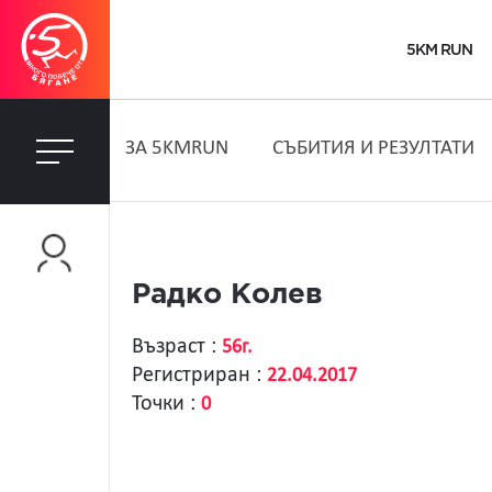
5KM RUN
ЗA 5KMRUN
СЪБИТИЯ И РЕЗУЛТАТИ
Радко Колев
Възраст :
56г.
Регистриран :
22.04.2017
Точки :
0