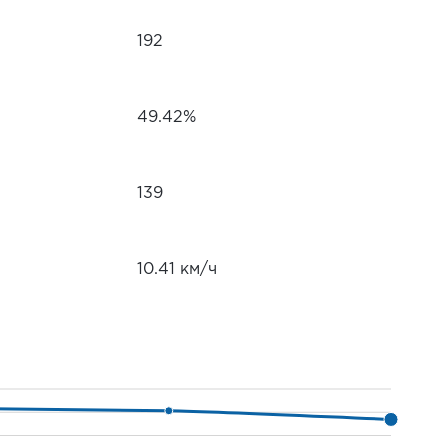
192
49.42%
139
10.41 км/ч