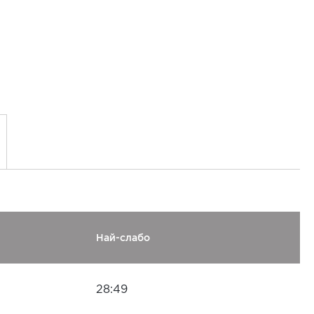
Най-слабо
28:49