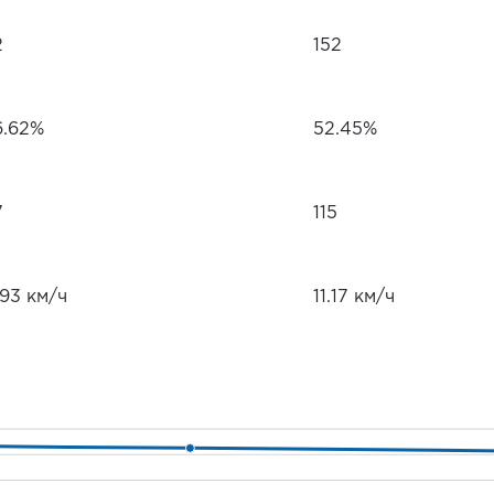
2
152
6.62%
52.45%
7
115
.93 км/ч
11.17 км/ч