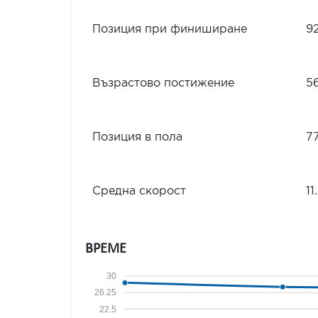
Позиция при финиширане
9
Възрастово постижение
5
Позиция в пола
7
Средна скорост
11
ВРЕМЕ
30
26.25
22.5