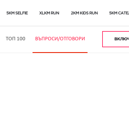
5KM SELFIE
XLKM RUN
2KM KIDS RUN
5KM САТЕ
ТОП 100
ВЪПРОСИ/ОТГОВОРИ
ВКЛЮЧ