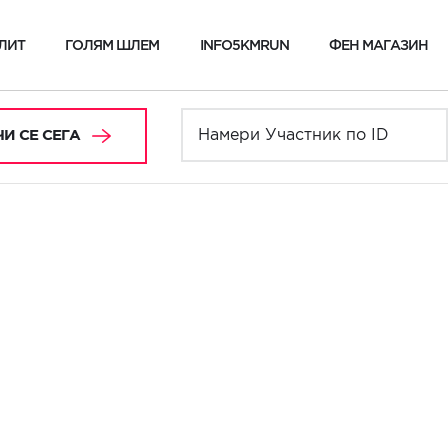
ЛИТ
ГОЛЯМ ШЛЕМ
INFO5KMRUN
ФЕН МАГАЗИН
И СЕ СЕГА