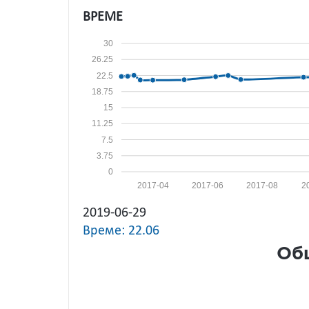
ВРЕМЕ
30
26.25
22.5
18.75
15
11.25
7.5
3.75
0
2017-04
2017-06
2017-08
2
2019-06-29
Време: 22.06
Общ