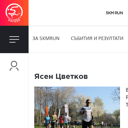
5KM RUN
ЗA 5KMRUN
СЪБИТИЯ И РЕЗУЛТАТИ
Ясен Цветков