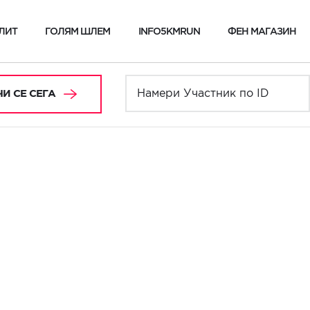
ЛИТ
ГОЛЯМ ШЛЕМ
INFO5KMRUN
ФЕН МАГАЗИН
И СЕ СЕГА