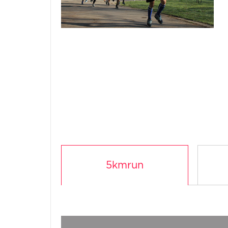
5kmrun