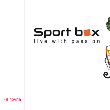
FB група