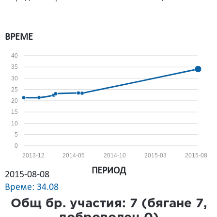
ВРЕМЕ
40
35
30
25
20
15
10
5
0
2013-12
2014-05
2014-10
2015-03
2015-08
ПЕРИОД
2015-08-08
Време: 34.08
Общ бр. участия:
7
(бягане
7
,