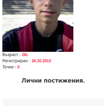
Възраст :
26г.
Регистриран :
26.10.2013
Точки :
0
Лични постижения.