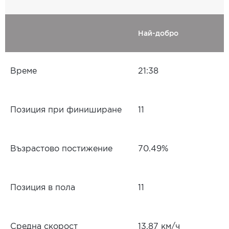
Най-добро
Време
21:38
Позиция при финиширане
11
Възрастово постижение
70.49%
Позиция в пола
11
Средна скорост
13.87 км/ч