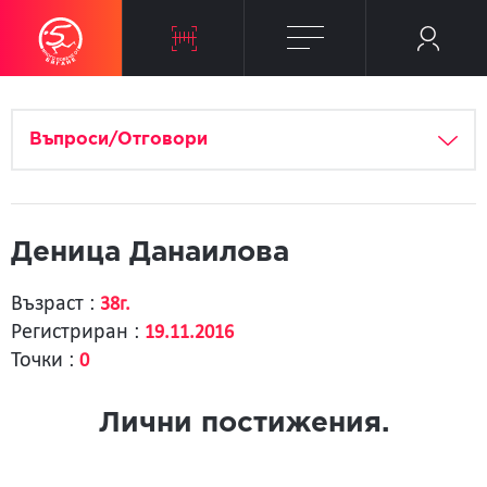
Въпроси/Отговори
Деница Данаилова
Възраст :
38г.
Регистриран :
19.11.2016
Точки :
0
Лични постижения.