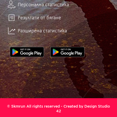
Персонална статистика
Резултати от бягане
Разширена статистика
© 5kmrun All rights reserved - Created by
Design Studio
42