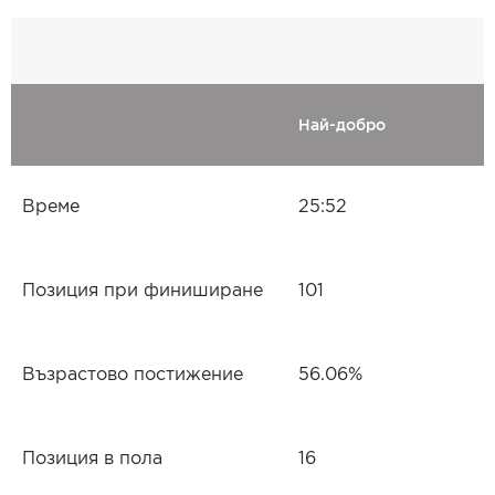
Най-добро
Време
25:52
Позиция при финиширане
101
Възрастово постижение
56.06%
Позиция в пола
16