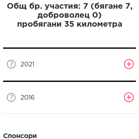
Общ бр. участия:
7
(бягане
7
,
доброволец
0
)
пробягани
35
километра
2021
2016
Спонсори
Спонсори