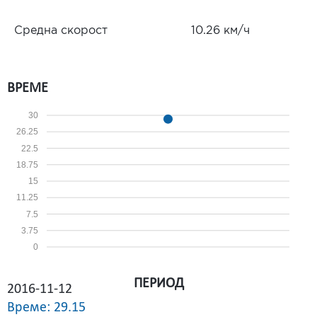
Средна скорост
10.26 км/ч
ВРЕМЕ
30
26.25
22.5
18.75
15
11.25
7.5
3.75
0
ПЕРИОД
2016-11-12
Време: 29.15