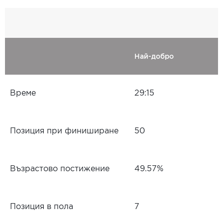
Най-добро
Време
29:15
Позиция при финиширане
50
Възрастово постижение
49.57%
Позиция в пола
7