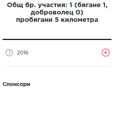
Общ бр. участия:
1
(бягане
1
,
доброволец
0
)
пробягани
5
километра
2016
Спонсори
Спонсори