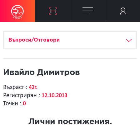
Въпроси/Отговори
Ивайло Димитров
Възраст :
42г.
Регистриран :
12.10.2013
Точки :
0
Лични постижения.