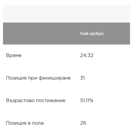
Най-добро
Време
24:32
Позиция при финиширане
31
Възрастово постижение
51.11%
Позиция в пола
26