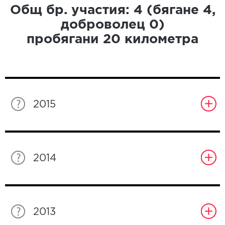
Общ бр. участия:
4
(бягане
4
,
доброволец
0
)
пробягани
20
километра
2015
2014
2013