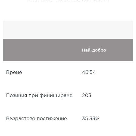
Най-добро
Време
46:54
Позиция при финиширане
203
Възрастово постижение
35.33%