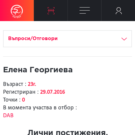
Въпроси/Отговори
Елена Георгиева
Възраст :
23г.
Регистриран :
29.07.2016
Точки :
0
В момента участва в отбор :
DAB
Лични постижения.