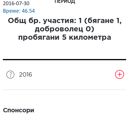
ПЕРИОД
2016-07-30
Време: 46.54
Общ бр. участия:
1
(бягане
1
,
доброволец
0
)
пробягани
5
километра
2016
Спонсори
Спонсори