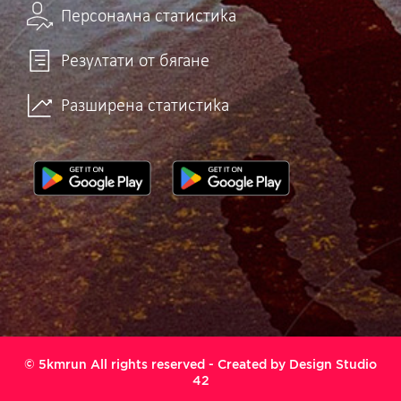
Персонална статистика
Резултати от бягане
Разширена статистика
© 5kmrun All rights reserved - Created by
Design Studio
42