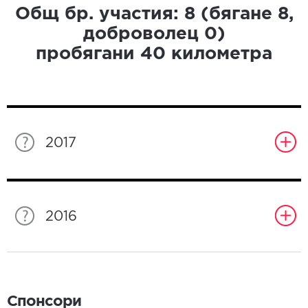
Общ бр. участия:
8
(бягане
8
,
доброволец
0
)
пробягани
40
километра
2017
2016
Спонсори
Спонсори