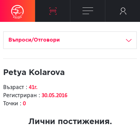
Въпроси/Отговори
Petya Kolarova
Възраст :
41г.
Регистриран :
30.05.2016
Точки :
0
Лични постижения.