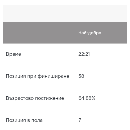
Най-добро
Време
22:21
Позиция при финиширане
58
Възрастово постижение
64.88%
Позиция в пола
7