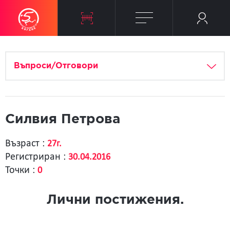
Въпроси/Отговори
Силвия Петрова
Възраст :
27г.
Регистриран :
30.04.2016
Точки :
0
Лични постижения.