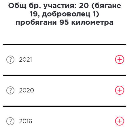
Общ бр. участия:
20
(бягане
19
, доброволец
1
)
пробягани
95
километра
2021
2020
2016