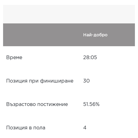
Най-добро
Време
28:05
Позиция при финиширане
30
Възрастово постижение
51.56%
Позиция в пола
4