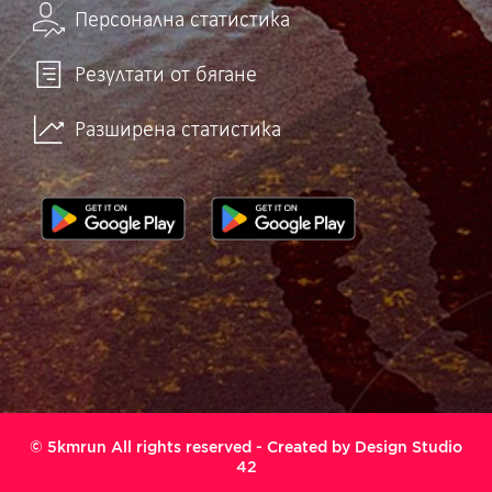
Персонална статистика
Резултати от бягане
Разширена статистика
© 5kmrun All rights reserved - Created by
Design Studio
42