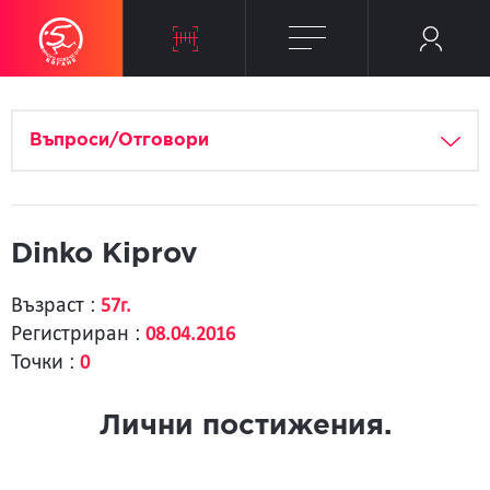
Въпроси/Отговори
Dinko Kiprov
Възраст :
57г.
Регистриран :
08.04.2016
Точки :
0
Лични постижения.