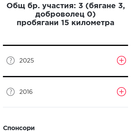
Общ бр. участия:
3
(бягане
3
,
доброволец
0
)
пробягани
15
километра
2025
2016
Спонсори
Спонсори