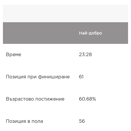
Най-добро
Време
23:28
Позиция при финиширане
61
Възрастово постижение
60.68%
Позиция в пола
56