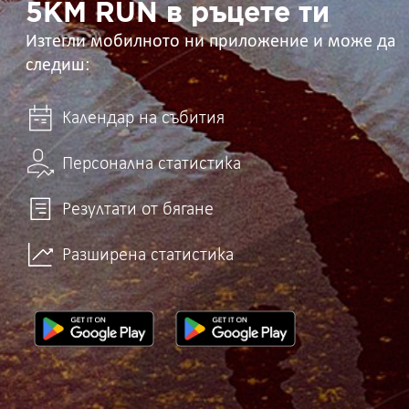
ти
5KM RUN в ръцете ти
Изтегли мобилното ни приложение и може да
следиш:
Календар на събития
Персонална статистика
Резултати от бягане
Разширена статистика