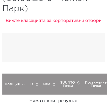
Парк)
Вижте класацията за корпоративни отбори
SUUNTO
Постижение
Позиция
ID
Име
Точки
Точки
Няма открит резултат