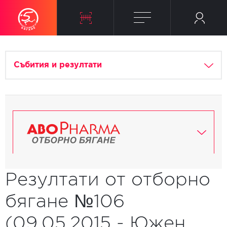
Събития и резултати
Резултати от отборно
бягане №106
(09.05.2015 - Южен