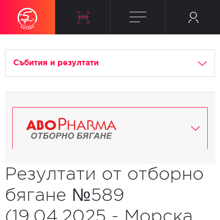
Събития и резултати
Резултати от отборно
бягане №589
(19.04.2025 - Морска