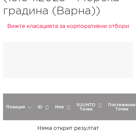
градина (Варна))
Вижте класацията за корпоративни отбори
SUUNTO
Постижение
Позиция
ID
Име
Точки
Точки
Няма открит резултат