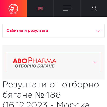
Събития и резултати
Резултати от отборно
бягане №486
(16.12.2023 - Морска