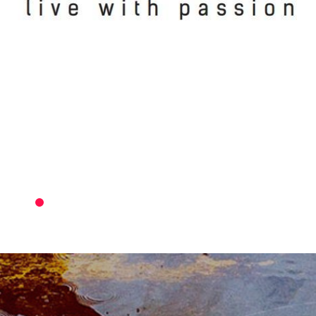
5KM
RUN
в
ръцете