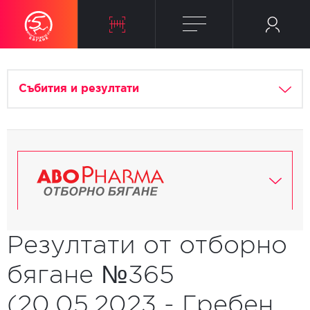
Събития и резултати
Резултати от отборно
бягане №365
(20.05.2023 - Гребен