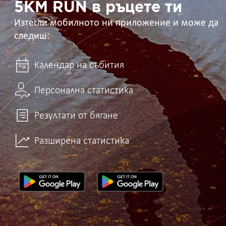
ти
5KM RUN в ръцете ти
Изтегли мобилното ни приложение и може да
следиш:
Календар на събития
Персонална статистика
Резултати от бягане
Разширена статистика