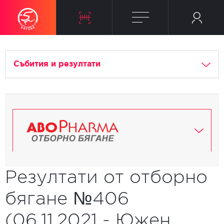
Събития и резултати
Резултати от отборно
бягане №406
(06.11.2021 - Южен