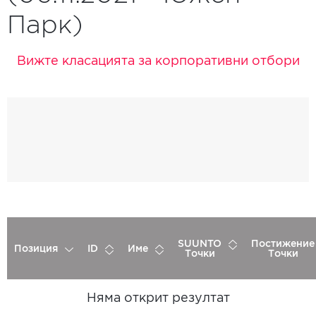
Парк)
Вижте класацията за корпоративни отбори
SUUNTO
Постижение
Позиция
ID
Име
Точки
Точки
Няма открит резултат