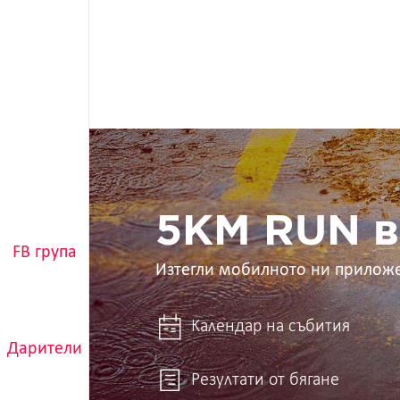
5KM
RUN
в
ръцете
ти
5KM RUN в
FB група
Изтегли мобилното ни прилож
Календар на събития
Дарители
Резултати от бягане