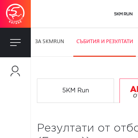
5KM RUN
ЗA 5KMRUN
СЪБИТИЯ И РЕЗУЛТАТИ
5KM Run
Резултати от отб