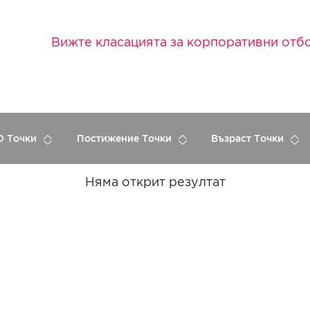
Вижте класацията за корпоративни отб
 Точки
Постижение Точки
Възраст Точки
Няма открит резултат