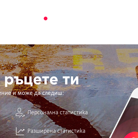
 ръцете ти
ение и може да следиш:
Персонална статистика
Разширена статистика