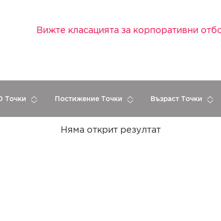
Вижте класацията за корпоративни отб
 Точки
Постижение Точки
Възраст Точки
Няма открит резултат