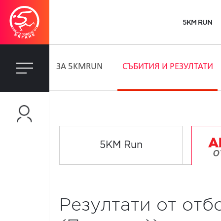
5KM RUN
ЗA 5KMRUN
СЪБИТИЯ И РЕЗУЛТАТИ
5KM Run
Резултати от отбо