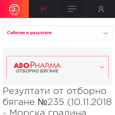
Събития и резултати
Резултати от отборно
бягане №235 (10.11.2018
- Морска градина