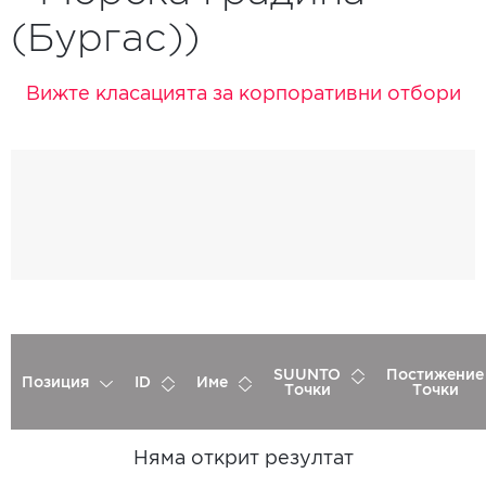
(Бургас))
Вижте класацията за корпоративни отбори
SUUNTO
Постижение
Позиция
ID
Име
Точки
Точки
Няма открит резултат